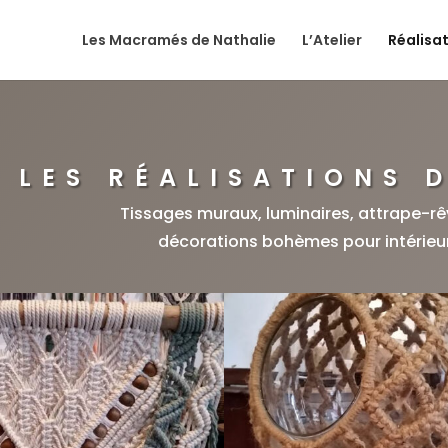
Les Macramés de Nathalie
L’Atelier
Réalisa
LES RÉALISATIONS 
Tissages muraux, luminaires, attrape-rê
décorations bohèmes pour intérieur