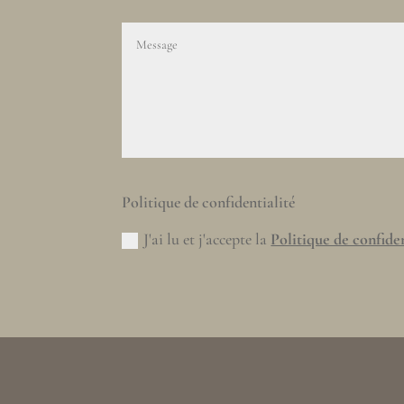
Politique de confidentialité
J'ai lu et j'accepte la
Politique de confiden