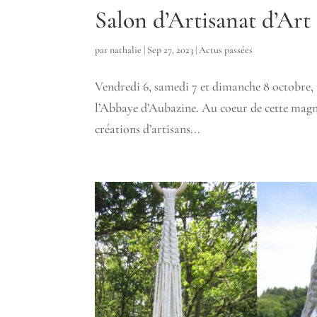
Salon d’Artisanat d’Art
par
nathalie
|
Sep 27, 2023
|
Actus passées
Vendredi 6, samedi 7 et dimanche 8 octobre,
l’Abbaye d’Aubazine. Au coeur de cette magni
créations d’artisans...