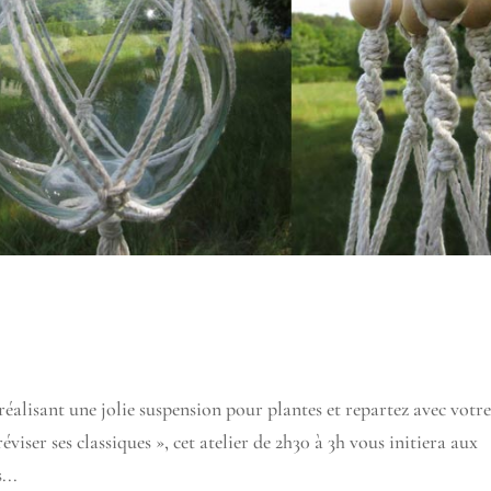
alisant une jolie suspension pour plantes et repartez avec votr
viser ses classiques », cet atelier de 2h30 à 3h vous initiera aux
...