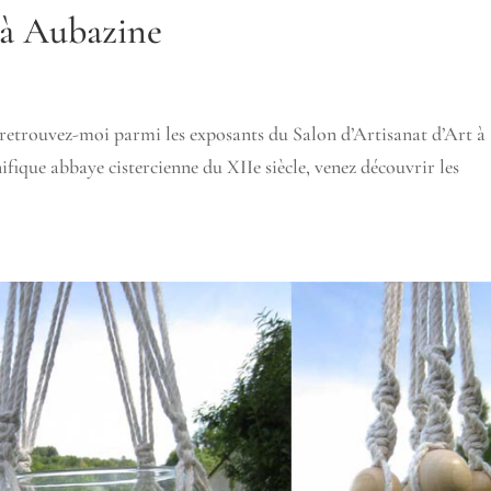
 à Aubazine
 retrouvez-moi parmi les exposants du Salon d’Artisanat d’Art à
fique abbaye cistercienne du XIIe siècle, venez découvrir les