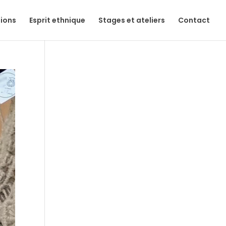
tions
Esprit ethnique
Stages et ateliers
Contact