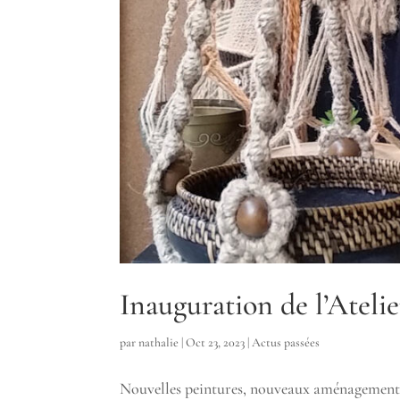
Inauguration de l’Atelie
par
nathalie
|
Oct 23, 2023
|
Actus passées
Nouvelles peintures, nouveaux aménagements…