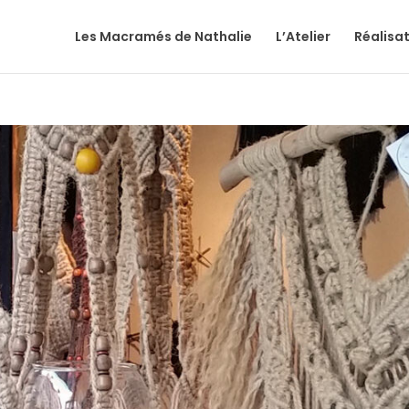
Les Macramés de Nathalie
L’Atelier
Réalisa