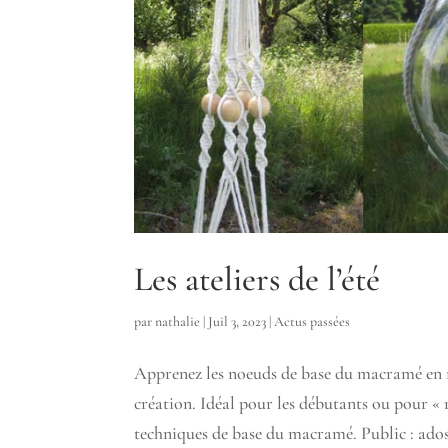
Les ateliers de l’été
par
nathalie
|
Juil 3, 2023
|
Actus passées
Apprenez les noeuds de base du macramé en ré
création. Idéal pour les débutants ou pour « ré
techniques de base du macramé. Public : ados